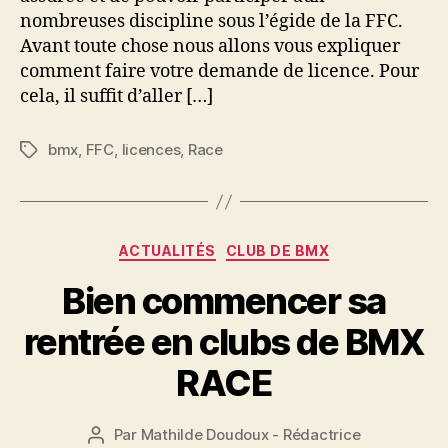
nombreuses discipline sous l’égide de la FFC.
Avant toute chose nous allons vous expliquer
comment faire votre demande de licence. Pour
cela, il suffit d’aller […]
bmx
,
FFC
,
licences
,
Race
Étiquettes
Catégories
ACTUALITÉS
CLUB DE BMX
Bien commencer sa
rentrée en clubs de BMX
RACE
Par
Mathilde Doudoux - Rédactrice
Auteur