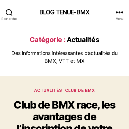
BLOG TENUE-BMX
Recherche
Menu
Catégorie :
Actualités
Des informations intéressantes d’actualités du
BMX, VTT et MX
Catégories
ACTUALITÉS
CLUB DE BMX
Club de BMX race, les
avantages de
l’inscription de votre