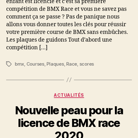
enfant est licencié et c’est sa première
compétition de BMX Race et vous ne savez pas
comment ça se passe ? Pas de panique nous
allons vous donner toutes les clés pour réussir
votre première course de BMX sans embûches.
Les plaques de guidons Tout d’abord une
compétition […]
bmx
,
Courses
,
Plaques
,
Race
,
scores
Étiquettes
Catégories
ACTUALITÉS
Nouvelle peau pour la
licence de BMX race
2020