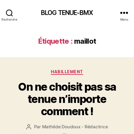
BLOG TENUE-BMX
Recherche
Menu
Étiquette :
maillot
Catégories
HABILLEMENT
On ne choisit pas sa
tenue n’importe
comment !
Par
Mathilde Doudoux - Rédactrice
Auteur
de